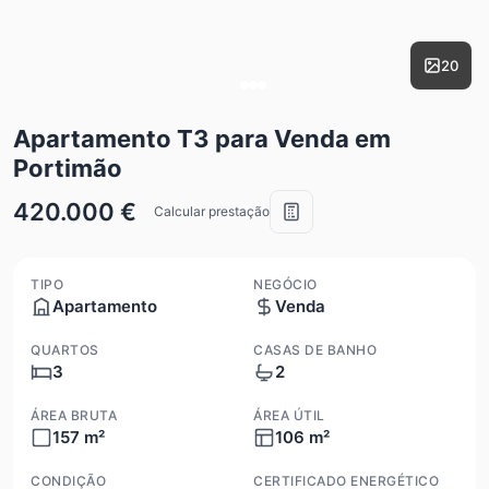
20
Apartamento T3 para Venda em
Portimão
420.000 €
Calcular prestação
TIPO
NEGÓCIO
Apartamento
Venda
QUARTOS
CASAS DE BANHO
3
2
ÁREA BRUTA
ÁREA ÚTIL
157 m²
106 m²
CONDIÇÃO
CERTIFICADO ENERGÉTICO