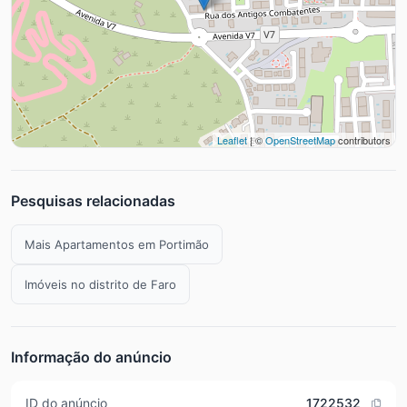
Leaflet
| ©
OpenStreetMap
contributors
Pesquisas relacionadas
Mais Apartamentos em Portimão
Imóveis no distrito de Faro
Informação do anúncio
ID do anúncio
1722532