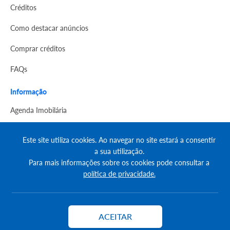
Créditos
Como destacar anúncios
Comprar créditos
FAQs
Informação
Agenda Imobilária
Encontre um consultor
Este site utiliza cookies. Ao navegar no site estará a consentir
Simulador de Crédito
a sua utilização.
Para mais informações sobre os cookies pode consultar a
Pesquisa Certificados SCE
política de privacidade.
Redes sociais
ACEITAR
Contactar