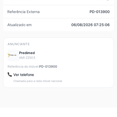
Referência Externa
PD-013900
Atualizado em
06/08/2026 07:25:06
ANUNCIANTE
Predimed
AMI 22503
Referência do imóvel:
PD-013900
Ver telefone
Chamada para a rede móvel nacional