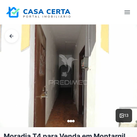
13
Moradia T4 para Venda em Montargil