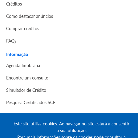
Créditos
Como destacar anúncios
Comprar créditos
FAQs
Informação
Agenda Imobilária
Encontre um consultor
Simulador de Crédito
Pesquisa Certificados SCE
Redes sociais
Este site utiliza cookies. Ao navegar no site estará a consentir
a sua utilização.
Para mais informações sobre os cookies pode consultar a