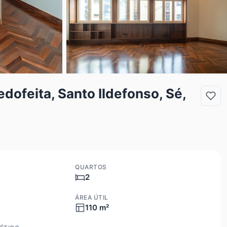
ofeita, Santo Ildefonso, Sé,
QUARTOS
2
ÁREA ÚTIL
110 m²