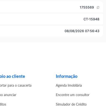
1755569
CT-15948
08/08/2026 07:56:43
io ao cliente
Informação
ortar para o casacerta
Agenda Imobilária
o anunciar
Encontre um consultor
ditos
Simulador de Crédito