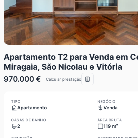
Apartamento T2 para Venda em Ced
Miragaia, São Nicolau e Vitória
970.000 €
Calcular prestação
TIPO
NEGÓCIO
Apartamento
Venda
CASAS DE BANHO
ÁREA BRUTA
2
119 m²