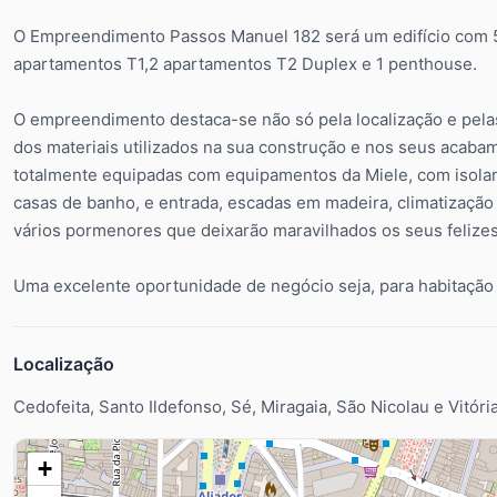
O Empreendimento Passos Manuel 182 será um edifício com 5 
apartamentos T1,2 apartamentos T2 Duplex e 1 penthouse.
O empreendimento destaca-se não só pela localização e pel
dos materiais utilizados na sua construção e nos seus acaba
totalmente equipadas com equipamentos da Miele, com isolam
casas de banho, e entrada, escadas em madeira, climatização
vários pormenores que deixarão maravilhados os seus felize
Uma excelente oportunidade de negócio seja, para habitação 
Localização
Cedofeita, Santo Ildefonso, Sé, Miragaia, São Nicolau e Vitóri
+