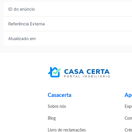
ID do anúncio
Referência Externa
Atualizado em
Casacerta
Apo
Sobre nós
Exp
Blog
Com
Livro de reclamações
Cré