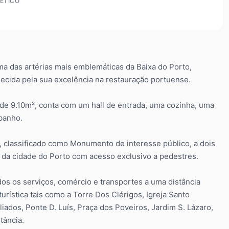
ÉTICO
 das artérias mais emblemáticas da Baixa do Porto,
hecida pela sua excelência na restauração portuense.
 de 9.10m², conta com um hall de entrada, uma cozinha, uma
 banho.
 classificado como Monumento de interesse público, a dois
 da cidade do Porto com acesso exclusivo a pedestres.
s os serviços, comércio e transportes a uma distância
rística tais como a Torre Dos Clérigos, Igreja Santo
Aliados, Ponte D. Luís, Praça dos Poveiros, Jardim S. Lázaro,
tância.