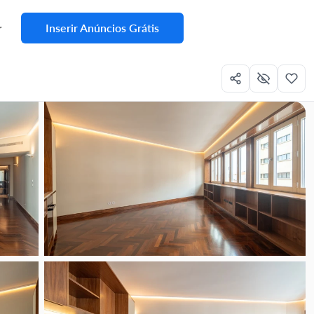
Inserir Anúncios Grátis
r