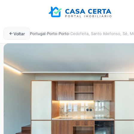
Voltar
Portugal
›
Porto
›
Porto
›
Cedofeita, Santo Ildefonso, Sé, Mi