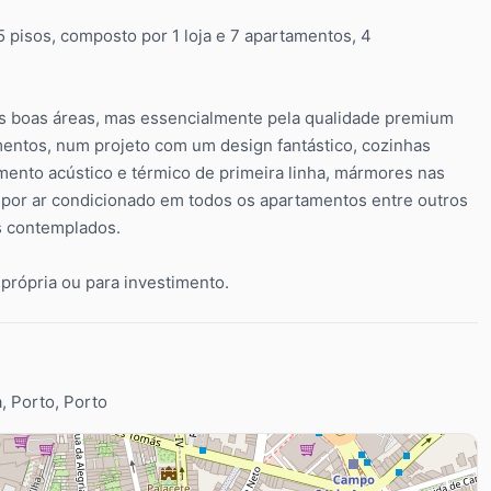
pisos, composto por 1 loja e 7 apartamentos, 4
as boas áreas, mas essencialmente pela qualidade premium
mentos, num projeto com um design fantástico, cozinhas
ento acústico e térmico de primeira linha, mármores nas
 por ar condicionado em todos os apartamentos entre outros
s contemplados.
própria ou para investimento.
a, Porto, Porto