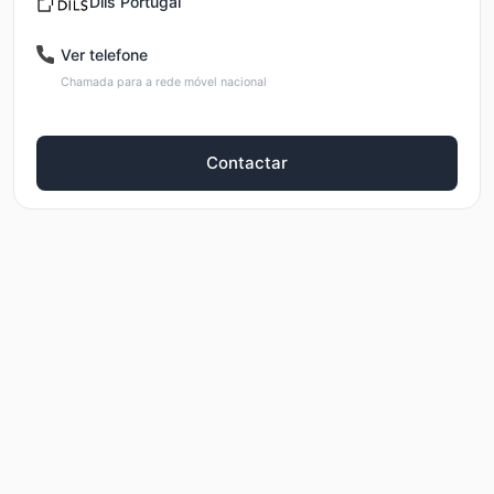
Dils Portugal
Ver telefone
Chamada para a rede móvel nacional
Contactar