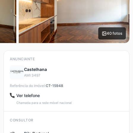
40 fotos
ANUNCIANTE
Castelhana
AMI 3497
Referência do imóvel:
CT-15948
Ver telefone
Chamada para a rede móvel nacional
CONSULTOR