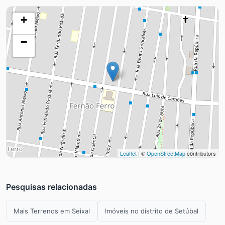
+
−
Leaflet
| ©
OpenStreetMap
contributors
Pesquisas relacionadas
Mais Terrenos em Seixal
Imóveis no distrito de Setúbal