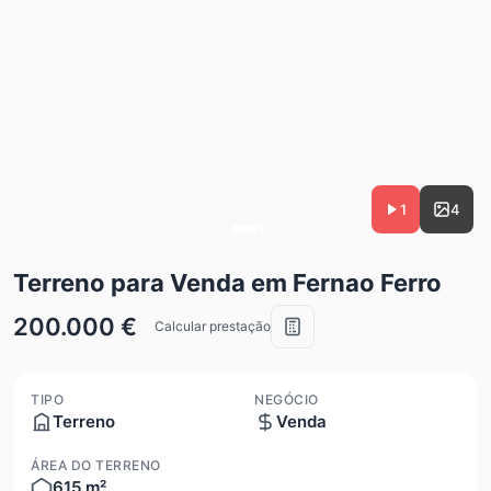
1
4
Terreno para Venda em Fernao Ferro
200.000 €
Calcular prestação
TIPO
NEGÓCIO
Terreno
Venda
ÁREA DO TERRENO
615 m²