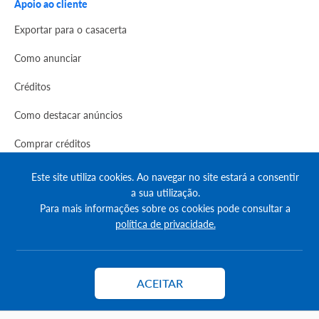
Apoio ao cliente
Exportar para o casacerta
Como anunciar
Créditos
Como destacar anúncios
Comprar créditos
FAQs
Este site utiliza cookies. Ao navegar no site estará a consentir
a sua utilização.
Informação
Para mais informações sobre os cookies pode consultar a
política de privacidade.
Agenda Imobilária
Encontre um consultor
ACEITAR
Contactar
Simulador de Crédito
Pesquisa Certificados SCE