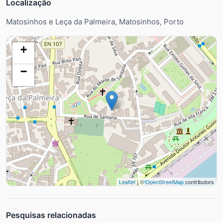
Localização
Matosinhos e Leça da Palmeira, Matosinhos, Porto
+
−
Leaflet
| ©
OpenStreetMap
contributors
Pesquisas relacionadas