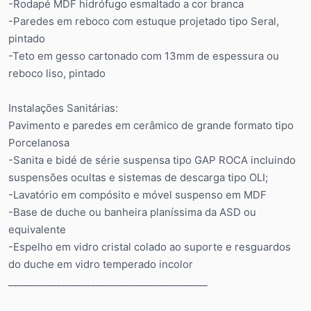
-Rodapé MDF hidrófugo esmaltado a cor branca
-Paredes em reboco com estuque projetado tipo Seral,
pintado
-Teto em gesso cartonado com 13mm de espessura ou
reboco liso, pintado
Instalações Sanitárias:
Pavimento e paredes em cerâmico de grande formato tipo
Porcelanosa
-Sanita e bidé de série suspensa tipo GAP ROCA incluindo
suspensões ocultas e sistemas de descarga tipo OLI;
-Lavatório em compósito e móvel suspenso em MDF
-Base de duche ou banheira planíssima da ASD ou
equivalente
-Espelho em vidro cristal colado ao suporte e resguardos
do duche em vidro temperado incolor
_________________________________________