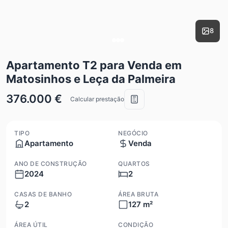
8
Apartamento T2 para Venda em
Matosinhos e Leça da Palmeira
376.000 €
Calcular prestação
TIPO
NEGÓCIO
Apartamento
Venda
ANO DE CONSTRUÇÃO
QUARTOS
2024
2
CASAS DE BANHO
ÁREA BRUTA
2
127 m²
ÁREA ÚTIL
CONDIÇÃO