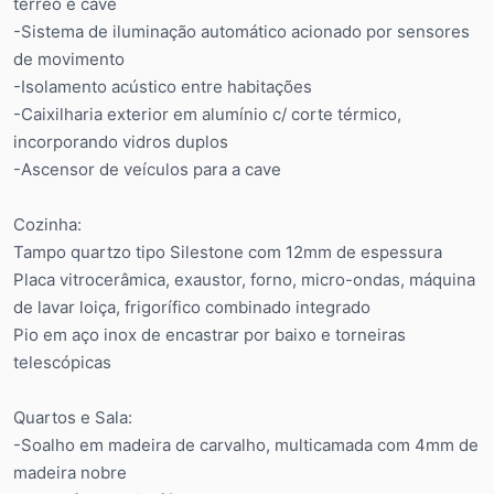
térreo e cave
-Sistema de iluminação automático acionado por sensores
de movimento
-Isolamento acústico entre habitações
-Caixilharia exterior em alumínio c/ corte térmico,
incorporando vidros duplos
-Ascensor de veículos para a cave
Cozinha:
Tampo quartzo tipo Silestone com 12mm de espessura
Placa vitrocerâmica, exaustor, forno, micro-ondas, máquina
de lavar loiça, frigorífico combinado integrado
Pio em aço inox de encastrar por baixo e torneiras
telescópicas
Quartos e Sala:
-Soalho em madeira de carvalho, multicamada com 4mm de
madeira nobre