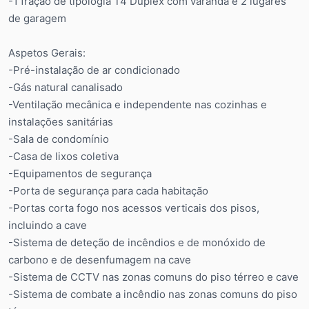
-1 fração de tipologia T4 Duplex com varanda e 2 lugares
de garagem
Aspetos Gerais:
-Pré-instalação de ar condicionado
-Gás natural canalisado
-Ventilação mecânica e independente nas cozinhas e
instalações sanitárias
-Sala de condomínio
-Casa de lixos coletiva
-Equipamentos de segurança
-Porta de segurança para cada habitação
-Portas corta fogo nos acessos verticais dos pisos,
incluindo a cave
-Sistema de deteção de incêndios e de monóxido de
carbono e de desenfumagem na cave
-Sistema de CCTV nas zonas comuns do piso térreo e cave
-Sistema de combate a incêndio nas zonas comuns do piso