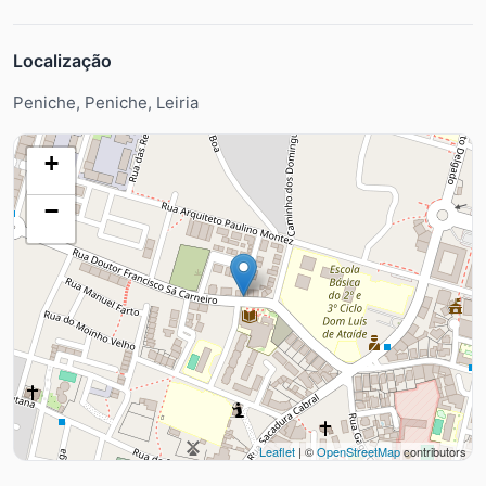
Localização
Peniche, Peniche, Leiria
+
−
Leaflet
| ©
OpenStreetMap
contributors