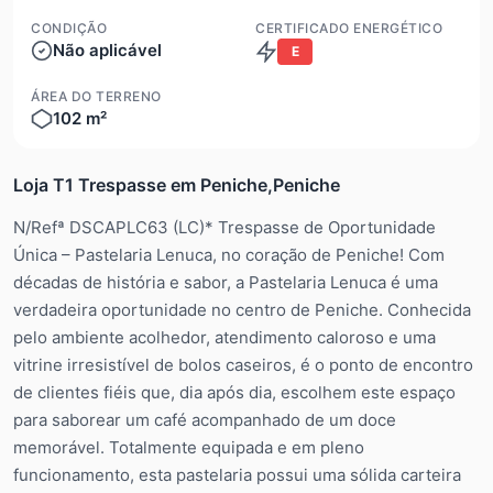
CONDIÇÃO
CERTIFICADO ENERGÉTICO
Não aplicável
E
ÁREA DO TERRENO
102 m²
Loja T1 Trespasse em Peniche,Peniche
N/Refª DSCAPLC63 (LC)* Trespasse de Oportunidade
Única – Pastelaria Lenuca, no coração de Peniche! Com
décadas de história e sabor, a Pastelaria Lenuca é uma
verdadeira oportunidade no centro de Peniche. Conhecida
pelo ambiente acolhedor, atendimento caloroso e uma
vitrine irresistível de bolos caseiros, é o ponto de encontro
de clientes fiéis que, dia após dia, escolhem este espaço
para saborear um café acompanhado de um doce
memorável. Totalmente equipada e em pleno
funcionamento, esta pastelaria possui uma sólida carteira