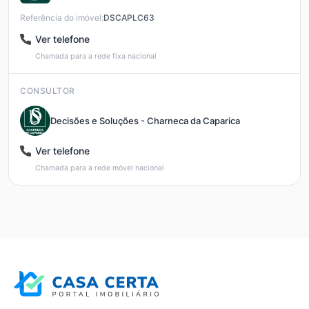
Referência do imóvel:
DSCAPLC63
Ver telefone
Chamada para a rede fixa nacional
CONSULTOR
Decisões e Soluções - Charneca da Caparica
Ver telefone
Chamada para a rede móvel nacional