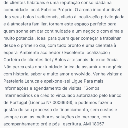
de clientes habituais e uma reputação consolidada na
comunidade local. Fabrico Próprio. O aroma inconfundível
dos seus bolos tradicionais, aliado à localização privilegiada
e à atmosfera familiar, tornam este espaço perfeito para
quem sonha em dar continuidade a um negócio com alma e
muito potencial. Ideal para quem quer começar a trabalhar
desde o primeiro dia, com tudo pronto e uma clientela à
espera! Ambiente acolhedor / Excelente localização /
Carteira de clientes fiel / Bolos artesanais de excelência.
Não perca esta oportunidade única de assumir um negócio
com história, sabor e muito amor envolvido. Venha visitar a
Pastelaria Lenuca e apaixone-se! Ligue Para mais
informações e agendamento de visitas. “Somos
intermediários de crédito vinculado autorizado pelo Banco
de Portugal (Licença Nº 0006636), e podemos fazer a
gestão do seu processo de financiamento, sem custos e
sempre com as melhores soluções do mercado, com
acompanhamento pré e pós -escritura. AMI 18057