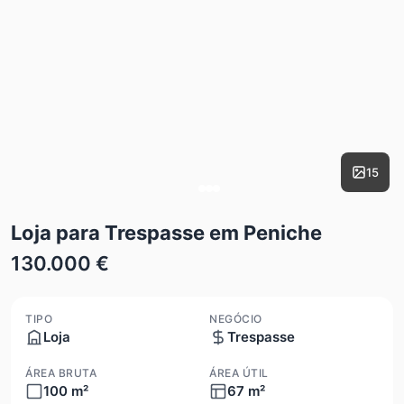
15
Loja para Trespasse em Peniche
130.000 €
TIPO
NEGÓCIO
Loja
Trespasse
ÁREA BRUTA
ÁREA ÚTIL
100 m²
67 m²