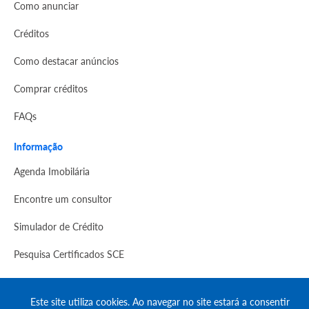
Como anunciar
Créditos
Como destacar anúncios
Comprar créditos
FAQs
Informação
Agenda Imobilária
Encontre um consultor
Simulador de Crédito
Pesquisa Certificados SCE
Redes sociais
Este site utiliza cookies. Ao navegar no site estará a consentir