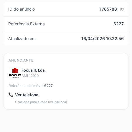
ID do anúncio
1785788
Referência Externa
6227
Atualizado em
16/04/2026 10:22:56
ANUNCIANTE
Focus II, Lda.
AMI 12919
Referência do imóvel:
6227
Ver telefone
Chamada para a rede fixa nacional