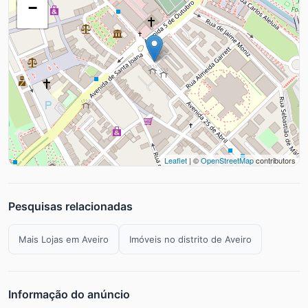
−
Leaflet
| ©
OpenStreetMap
contributors
Pesquisas relacionadas
Mais Lojas em Aveiro
Imóveis no distrito de Aveiro
Informação do anúncio