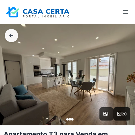
1
20
Apartamento T3 para Venda em