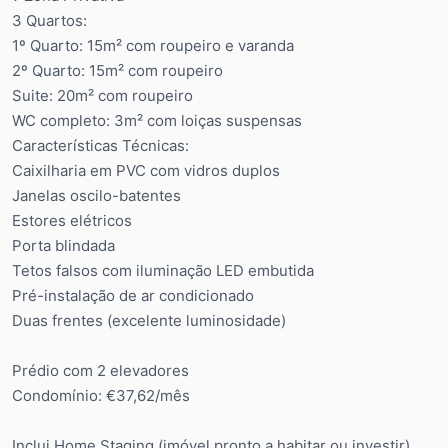
3 Quartos:
1º Quarto: 15m² com roupeiro e varanda
2º Quarto: 15m² com roupeiro
Suite: 20m² com roupeiro
WC completo: 3m² com loiças suspensas
Características Técnicas:
Caixilharia em PVC com vidros duplos
Janelas oscilo-batentes
Estores elétricos
Porta blindada
Tetos falsos com iluminação LED embutida
Pré-instalação de ar condicionado
Duas frentes (excelente luminosidade)
Prédio com 2 elevadores
Condomínio: €37,62/mês
Inclui Home Staging (imóvel pronto a habitar ou investir)