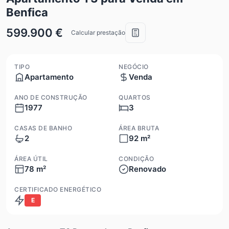
Benfica
599.900 €
Calcular prestação
TIPO
NEGÓCIO
Apartamento
Venda
ANO DE CONSTRUÇÃO
QUARTOS
1977
3
CASAS DE BANHO
ÁREA BRUTA
2
92 m²
ÁREA ÚTIL
CONDIÇÃO
78 m²
Renovado
CERTIFICADO ENERGÉTICO
E