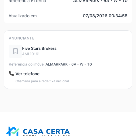
Referência Externa
ALMARPARK - 6A - W - T0
Atualizado em
07/08/2026 00:34:58
ANUNCIANTE
Five Stars Brokers
AMI 10161
Referência do imóvel:
ALMARPARK - 6A - W - T0
Ver telefone
Chamada para a rede fixa nacional