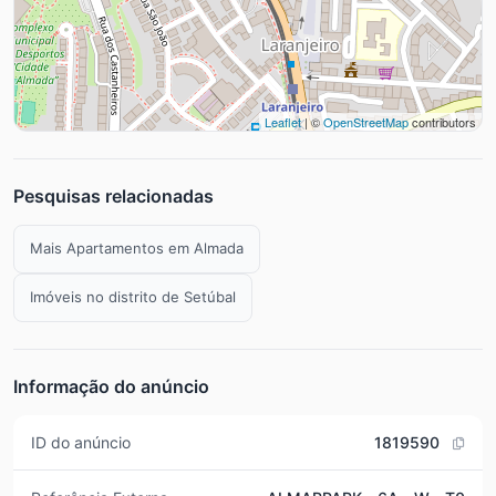
Leaflet
| ©
OpenStreetMap
contributors
Pesquisas relacionadas
Mais Apartamentos em Almada
Imóveis no distrito de Setúbal
Informação do anúncio
ID do anúncio
1819590