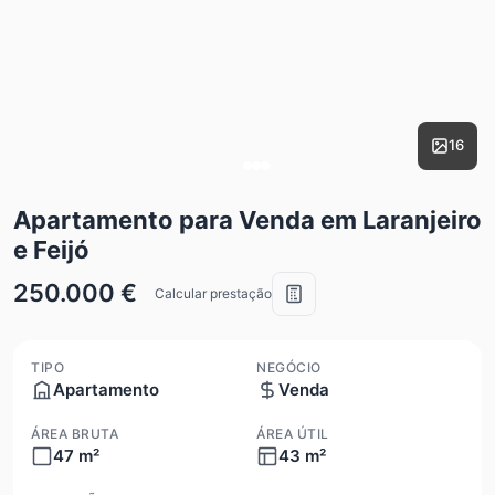
16
Apartamento para Venda em Laranjeiro
e Feijó
250.000 €
Calcular prestação
TIPO
NEGÓCIO
Apartamento
Venda
ÁREA BRUTA
ÁREA ÚTIL
47 m²
43 m²