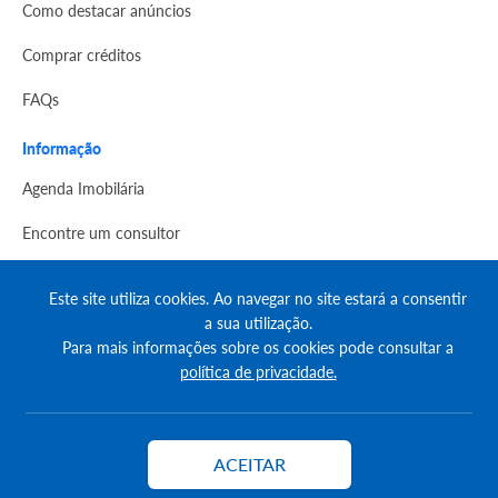
Como destacar anúncios
Comprar créditos
FAQs
Informação
Agenda Imobilária
Encontre um consultor
Simulador de Crédito
Este site utiliza cookies. Ao navegar no site estará a consentir
Pesquisa Certificados SCE
a sua utilização.
Para mais informações sobre os cookies pode consultar a
Redes sociais
política de privacidade.
ACEITAR
Contactar