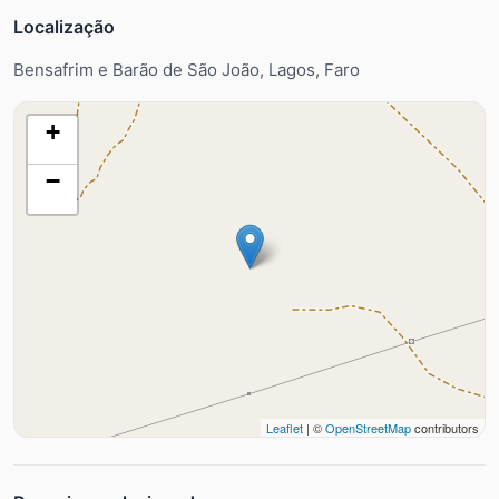
Localização
Bensafrim e Barão de São João, Lagos, Faro
+
−
Leaflet
| ©
OpenStreetMap
contributors