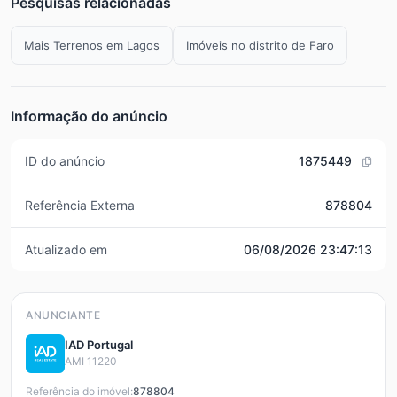
Pesquisas relacionadas
Mais Terrenos em Lagos
Imóveis no distrito de Faro
Informação do anúncio
ID do anúncio
1875449
Referência Externa
878804
Atualizado em
06/08/2026 23:47:13
ANUNCIANTE
IAD Portugal
AMI 11220
Referência do imóvel:
878804