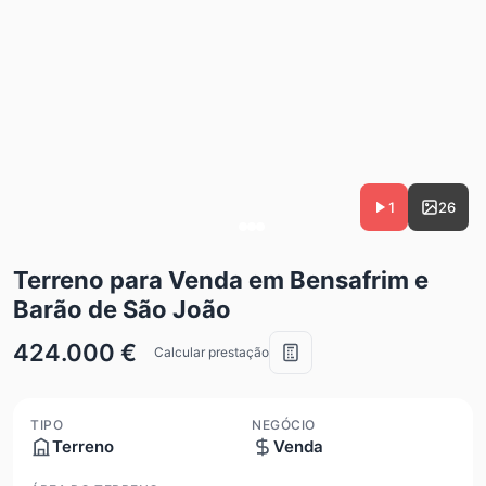
1
26
Terreno para Venda em Bensafrim e
Barão de São João
424.000 €
Calcular prestação
TIPO
NEGÓCIO
Terreno
Venda