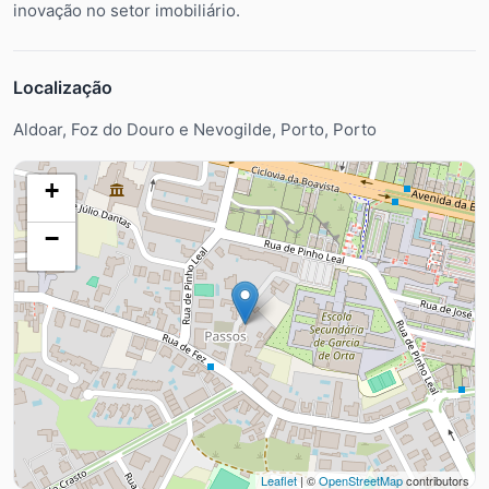
inovação no setor imobiliário.
Localização
Aldoar, Foz do Douro e Nevogilde, Porto, Porto
+
−
Leaflet
| ©
OpenStreetMap
contributors