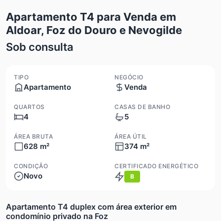
Apartamento T4 para Venda em
Aldoar, Foz do Douro e Nevogilde
Sob consulta
TIPO
NEGÓCIO
Apartamento
Venda
QUARTOS
CASAS DE BANHO
4
5
ÁREA BRUTA
ÁREA ÚTIL
628 m²
374 m²
CONDIÇÃO
CERTIFICADO ENERGÉTICO
Novo
B
Apartamento T4 duplex com área exterior em
condomínio privado na Foz