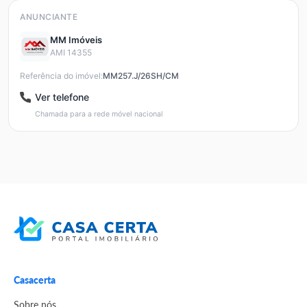
ANUNCIANTE
MM Imóveis
AMI 14355
Referência do imóvel:
MM257.J/26SH/CM
Ver telefone
Chamada para a rede móvel nacional
Casacerta
Sobre nós