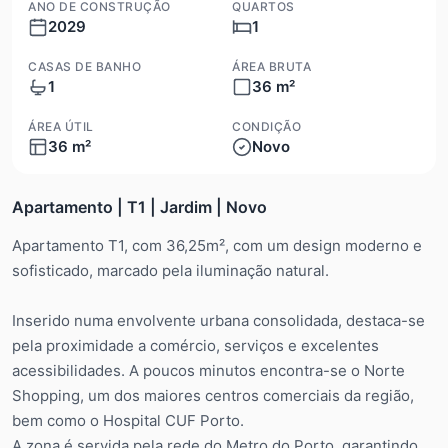
ANO DE CONSTRUÇÃO
QUARTOS
2029
1
CASAS DE BANHO
ÁREA BRUTA
1
36 m²
ÁREA ÚTIL
CONDIÇÃO
36 m²
Novo
Apartamento | T1 | Jardim | Novo
Apartamento T1, com 36,25m², com um design moderno e
sofisticado, marcado pela iluminação natural.
Inserido numa envolvente urbana consolidada, destaca-se
pela proximidade a comércio, serviços e excelentes
acessibilidades. A poucos minutos encontra-se o Norte
Shopping, um dos maiores centros comerciais da região,
bem como o Hospital CUF Porto.
A zona é servida pela rede do Metro do Porto, garantindo