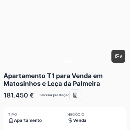
9
Apartamento T1 para Venda em
Matosinhos e Leça da Palmeira
181.450 €
Calcular prestação
TIPO
NEGÓCIO
Apartamento
Venda