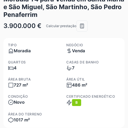
e São Miguel, São Martinho, São Pedro
Penaferrim
3.900.000 €
Calcular prestação
TIPO
NEGÓCIO
Moradia
Venda
QUARTOS
CASAS DE BANHO
4
7
ÁREA BRUTA
ÁREA ÚTIL
727 m²
486 m²
CONDIÇÃO
CERTIFICADO ENERGÉTICO
Novo
B
ÁREA DO TERRENO
1017 m²