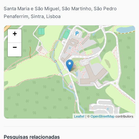
Santa Maria e São Miguel, São Martinho, São Pedro
Penaferrim, Sintra, Lisboa
+
−
Leaflet
| ©
OpenStreetMap
contributors
Pesquisas relacionadas