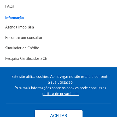
FAQs
Informação
Agenda Imobilária
Encontre um consultor
Simulador de Crédito
Pesquisa Certificados SCE
Redes sociais
Este site utiliza cookies. Ao navegar no site estará a consentir
a sua utilização.
Para mais informações sobre os cookies pode consultar a
política de privacidade.
© Copyright 2023 | CASACERTA. All rights reserved
ACEITAR
Contactar