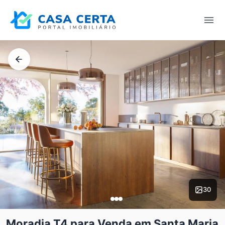
30
Moradia T4 para Venda em Santa Maria