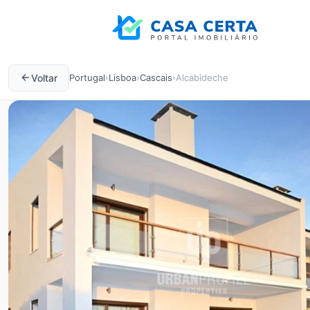
Voltar
Portugal
›
Lisboa
›
Cascais
›
Alcabideche