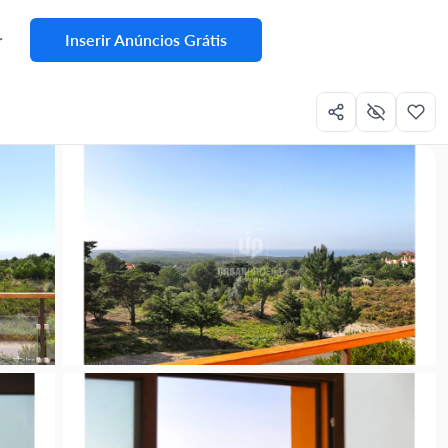
Inserir Anúncios Grátis
r