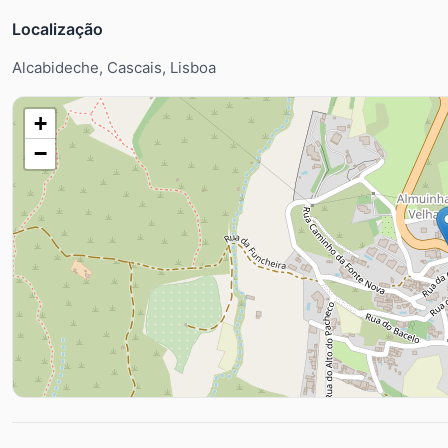
Localização
Alcabideche, Cascais, Lisboa
+
−