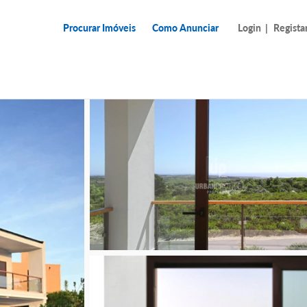
Procurar Imóveis
Como Anunciar
Login
|
Regista