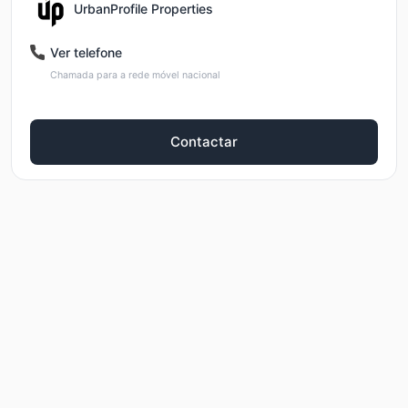
UrbanProfile Properties
Ver telefone
Chamada para a rede móvel nacional
Contactar