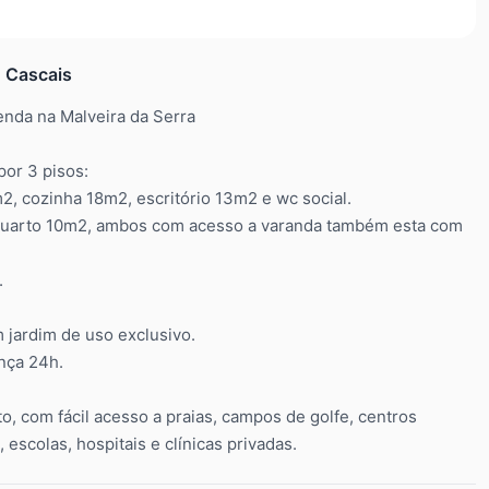
 Cascais
enda na Malveira da Serra
por 3 pisos:
m2, cozinha 18m2, escritório 13m2 e wc social.
, quarto 10m2, ambos com acesso a varanda também esta com
.
jardim de uso exclusivo.
nça 24h.
o, com fácil acesso a praias, campos de golfe, centros
 escolas, hospitais e clínicas privadas.