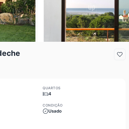
deche
QUARTOS
4
CONDIÇÃO
Usado