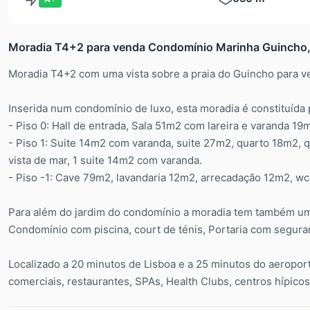
Moradia T4+2 para venda Condomínio Marinha Guincho,
Moradia T4+2 com uma vista sobre a praia do Guincho para v
Inserida num condomínio de luxo, esta moradia é constituída 
- Piso 0: Hall de entrada, Sala 51m2 com lareira e varanda 19
- Piso 1: Suite 14m2 com varanda, suite 27m2, quarto 18m2
vista de mar, 1 suite 14m2 com varanda.
- Piso -1: Cave 79m2, lavandaria 12m2, arrecadação 12m2, wc
Para além do jardim do condomínio a moradia tem também um 
Condomínio com piscina, court de ténis, Portaria com segura
Localizado a 20 minutos de Lisboa e a 25 minutos do aeroport
comerciais, restaurantes, SPAs, Health Clubs, centros hípicos,