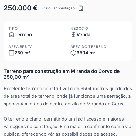
250.000 €
Calcular prestação
TIPO
NEGÓCIO
Terreno
Venda
ÁREA BRUTA
ÁREA DO TERRENO
250 m²
6504 m²
Terreno para construção em Miranda do Corvo de
250,00 m²
Excelente terreno construtível com 6504 metros quadrados
de área total de terreno, onde já funcionou uma serração, a
apenas 4 minutos do centro da vila de Miranda do Corvo.
O terreno é plano, permitindo um fácil acesso e maiores
vantagens na construção. É na maioria confinante com a via
pública, oferecendo várias possibilidades de acesso.