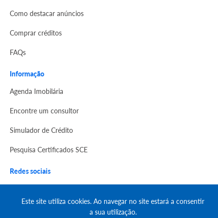
Como destacar anúncios
Comprar créditos
FAQs
Informação
Agenda Imobilária
Encontre um consultor
Simulador de Crédito
Pesquisa Certificados SCE
Redes sociais
Este site utiliza cookies. Ao navegar no site estará a consentir
a sua utilização.