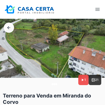
1
21
Terreno para Venda em Miranda do
Corvo