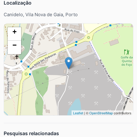
Localização
Canidelo, Vila Nova de Gaia, Porto
+
−
Leaflet
| ©
OpenStreetMap
contributors
Pesquisas relacionadas