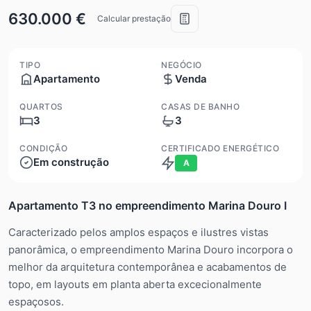
630.000 €
Calcular prestação
TIPO
NEGÓCIO
Apartamento
Venda
QUARTOS
CASAS DE BANHO
3
3
CONDIÇÃO
CERTIFICADO ENERGÉTICO
Em construção
A
Apartamento T3 no empreendimento Marina Douro I
Caracterizado pelos amplos espaços e ilustres vistas
panorâmica, o empreendimento Marina Douro incorpora o
melhor da arquitetura contemporânea e acabamentos de
topo, em layouts em planta aberta excecionalmente
espaçosos.