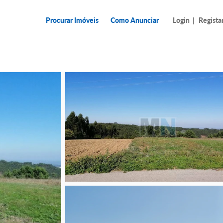
Procurar Imóveis
Como Anunciar
Login
|
Regista