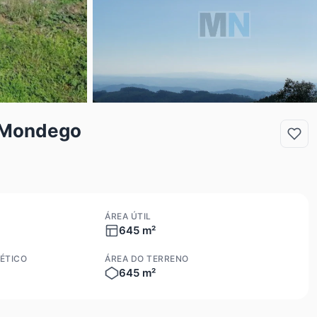
o Mondego
ÁREA ÚTIL
645 m²
ÉTICO
ÁREA DO TERRENO
645 m²