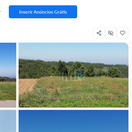
Inserir Anúncios Grátis
r