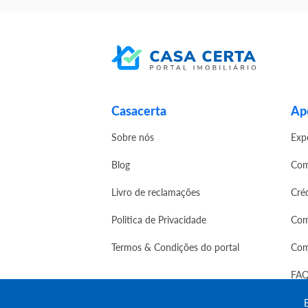
Casacerta
Apo
Sobre nós
Exp
Blog
Com
Livro de reclamações
Cré
Politica de Privacidade
Com
Termos & Condições do portal
Com
FAQ
E