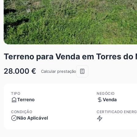
Terreno para Venda em Torres d
28.000 €
Calcular prestação
TIPO
NEGÓCIO
Terreno
Venda
CONDIÇÃO
CERTIFICADO ENERG
Não Aplicável
Isento