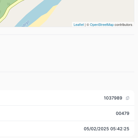
Leaflet
| ©
OpenStreetMap
contributors
1037989
00479
05/02/2025 05:42:25