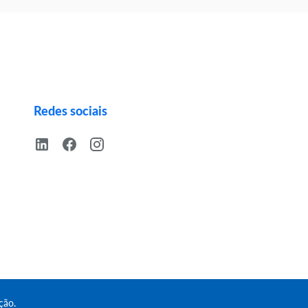
Redes sociais
ção.