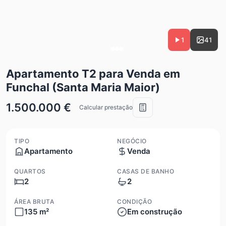
1
41
Apartamento T2 para Venda em
Funchal (Santa Maria Maior)
1.500.000 €
Calcular prestação
TIPO
NEGÓCIO
Apartamento
Venda
QUARTOS
CASAS DE BANHO
2
2
ÁREA BRUTA
CONDIÇÃO
135 m²
Em construção