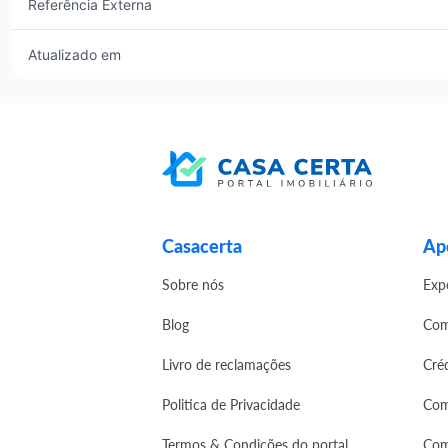
Referência Externa
Atualizado em
Casacerta
Apo
Sobre nós
Exp
Blog
Com
Livro de reclamações
Cré
Politica de Privacidade
Com
Termos & Condições do portal
Com