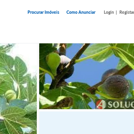
Procurar Imóveis
Como Anunciar
Login
|
Regista