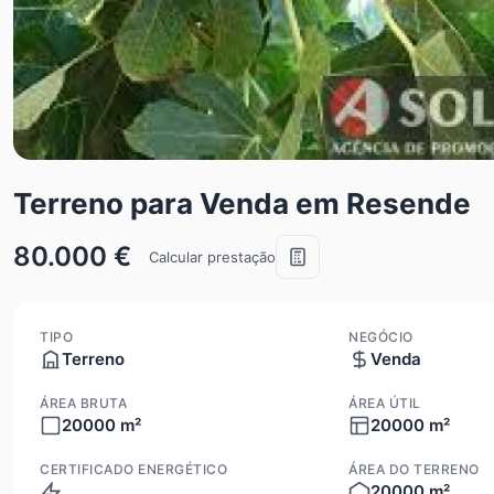
Terreno para Venda em Resende
80.000 €
Calcular prestação
TIPO
NEGÓCIO
Terreno
Venda
ÁREA BRUTA
ÁREA ÚTIL
20000 m²
20000 m²
CERTIFICADO ENERGÉTICO
ÁREA DO TERRENO
20000 m²
Não se aplica