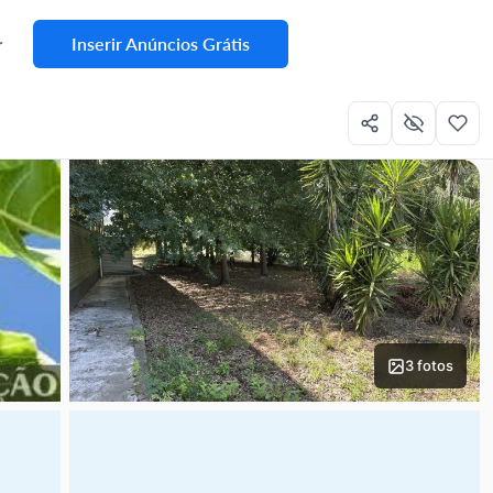
Inserir Anúncios Grátis
r
3 fotos