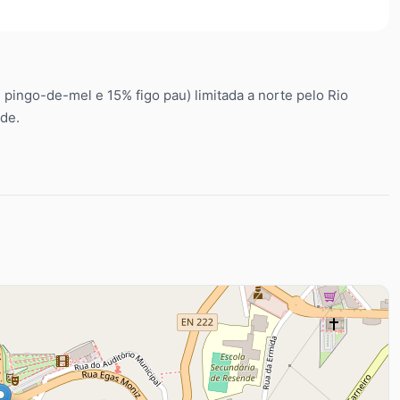
% pingo-de-mel e 15% figo pau) limitada a norte pelo Rio
ade.