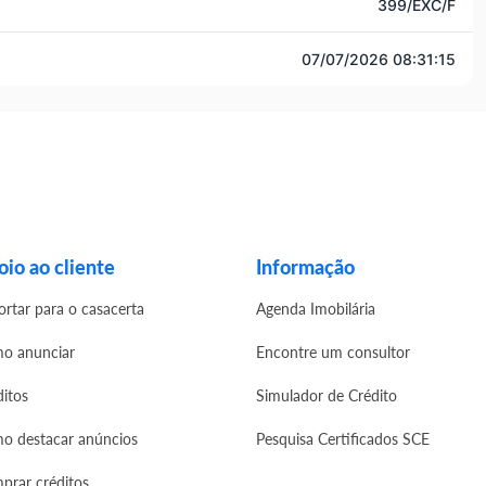
399/EXC/F
07/07/2026 08:31:15
io ao cliente
Informação
ortar para o casacerta
Agenda Imobilária
o anunciar
Encontre um consultor
ditos
Simulador de Crédito
o destacar anúncios
Pesquisa Certificados SCE
prar créditos