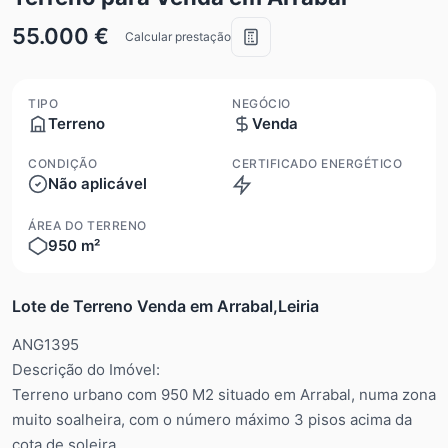
55.000 €
Calcular prestação
TIPO
NEGÓCIO
Terreno
Venda
CONDIÇÃO
CERTIFICADO ENERGÉTICO
Não aplicável
ÁREA DO TERRENO
950 m²
Lote de Terreno Venda em Arrabal,Leiria
ANG1395
Descrição do Imóvel:
Terreno urbano com 950 M2 situado em Arrabal, numa zona
muito soalheira, com o número máximo 3 pisos acima da
cota de soleira.