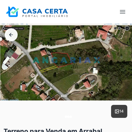
14
Terreno para Venda em Arrabal