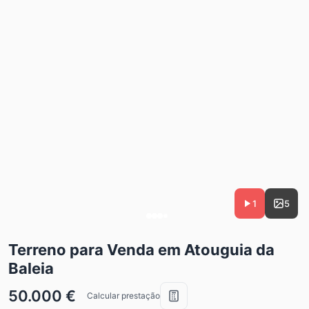
1
5
Terreno para Venda em Atouguia da
Baleia
50.000 €
Calcular prestação