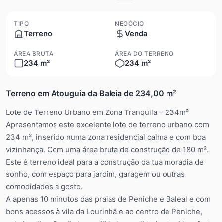
TIPO
NEGÓCIO
Terreno
Venda
ÁREA BRUTA
ÁREA DO TERRENO
234 m²
234 m²
Terreno em Atouguia da Baleia de 234,00 m²
Lote de Terreno Urbano em Zona Tranquila – 234m²
Apresentamos este excelente lote de terreno urbano com
234 m², inserido numa zona residencial calma e com boa
vizinhança. Com uma área bruta de construção de 180 m².
Este é terreno ideal para a construção da tua moradia de
sonho, com espaço para jardim, garagem ou outras
comodidades a gosto.
A apenas 10 minutos das praias de Peniche e Baleal e com
bons acessos à vila da Lourinhã e ao centro de Peniche,