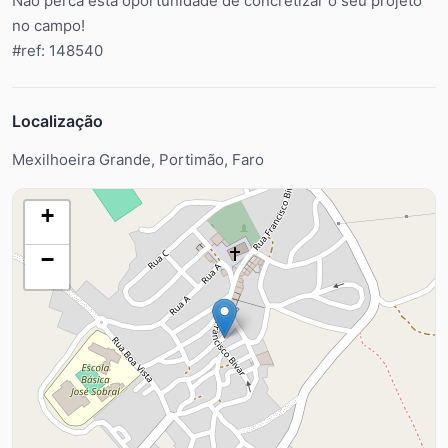
Não perca esta oportunidade de concretizar o seu projeto
no campo!
#ref: 148540
Localização
Mexilhoeira Grande, Portimão, Faro
+
−