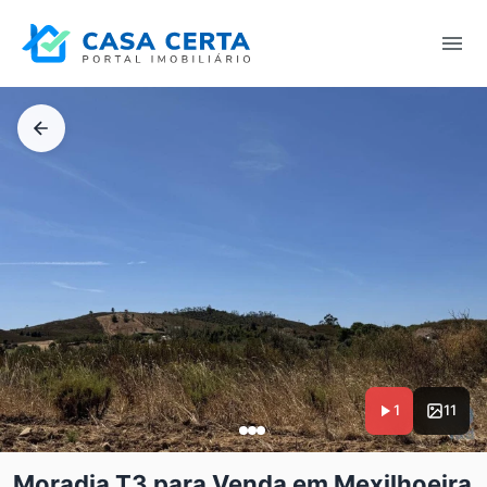
1
11
Moradia T3 para Venda em Mexilhoeira