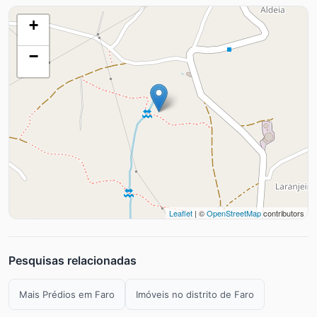
+
−
Leaflet
| ©
OpenStreetMap
contributors
Pesquisas relacionadas
Mais Prédios em Faro
Imóveis no distrito de Faro