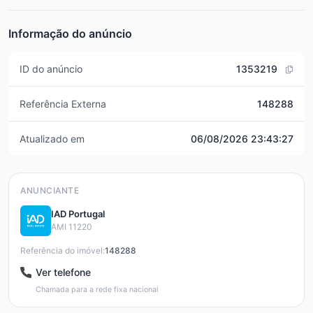
Informação do anúncio
ID do anúncio
1353219
Referência Externa
148288
Atualizado em
06/08/2026 23:43:27
ANUNCIANTE
IAD Portugal
AMI 11220
Referência do imóvel:
148288
Ver telefone
Chamada para a rede fixa nacional