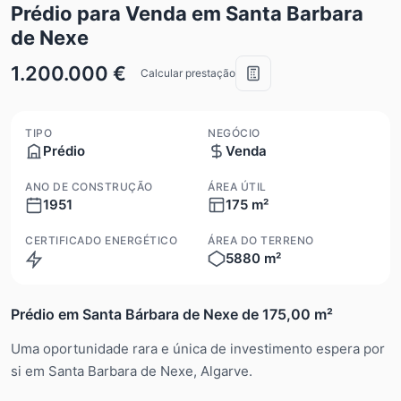
Prédio para Venda em Santa Barbara
de Nexe
1.200.000 €
Calcular prestação
TIPO
NEGÓCIO
Prédio
Venda
ANO DE CONSTRUÇÃO
ÁREA ÚTIL
1951
175 m²
CERTIFICADO ENERGÉTICO
ÁREA DO TERRENO
5880 m²
N/A
Prédio em Santa Bárbara de Nexe de 175,00 m²
Uma oportunidade rara e única de investimento espera por
si em Santa Barbara de Nexe, Algarve.