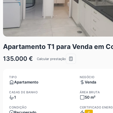
Apartamento T1 para Venda em Co
135.000 €
Calcular prestação
TIPO
NEGÓCIO
Apartamento
Venda
CASAS DE BANHO
ÁREA BRUTA
1
50 m²
CONDIÇÃO
CERTIFICADO ENERG
Recuperado
C