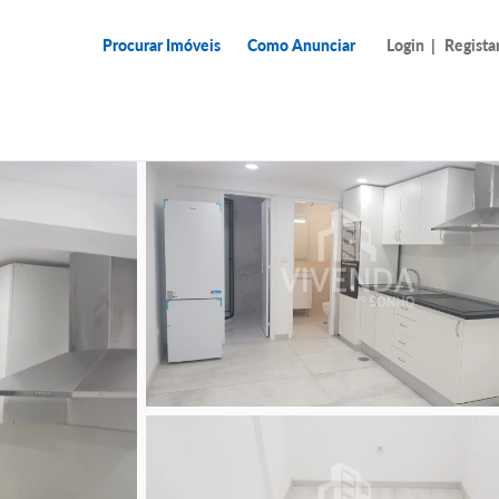
Procurar Imóveis
Como Anunciar
Login
|
Regista