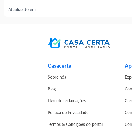
Atualizado em
Casacerta
Apo
Sobre nós
Exp
Blog
Com
Livro de reclamações
Cré
Politica de Privacidade
Com
Termos & Condições do portal
Com