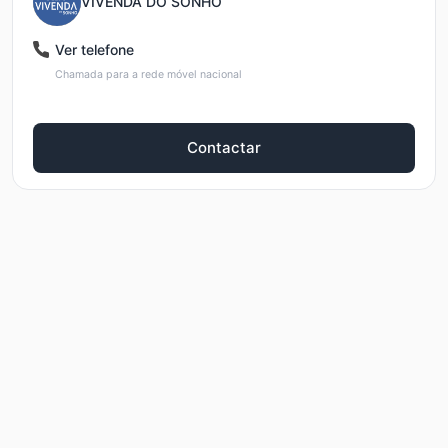
VIVENDA DO SONHO
Ver telefone
Chamada para a rede móvel nacional
Contactar