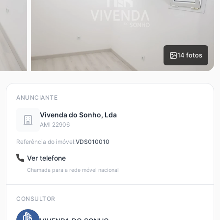
14 fotos
ANUNCIANTE
Vivenda do Sonho, Lda
AMI 22906
Referência do imóvel:
VDS010010
Ver telefone
Chamada para a rede móvel nacional
CONSULTOR