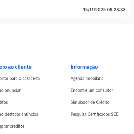
15/11/2025 09:28:33
io ao cliente
Informação
ortar para o casacerta
Agenda Imobilária
o anunciar
Encontre um consultor
ditos
Simulador de Crédito
o destacar anúncios
Pesquisa Certificados SCE
prar créditos