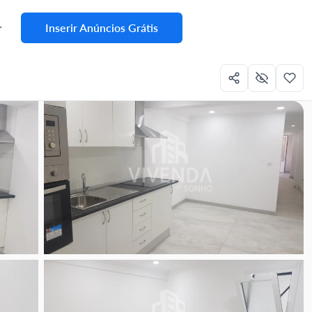
Inserir Anúncios Grátis
r