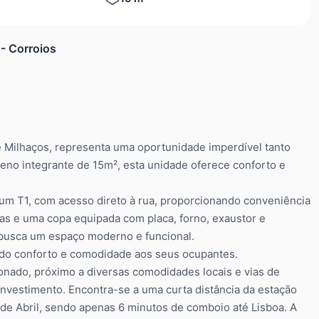
- Corroios
e Milhaços, representa uma oportunidade imperdível tanto
eno integrante de 15m², esta unidade oferece conforto e
um T1, com acesso direto à rua, proporcionando conveniência
as e uma copa equipada com placa, forno, exaustor e
 busca um espaço moderno e funcional.
ndo conforto e comodidade aos seus ocupantes.
ionado, próximo a diversas comodidades locais e vias de
nvestimento. Encontra-se a uma curta distância da estação
 de Abril, sendo apenas 6 minutos de comboio até Lisboa. A