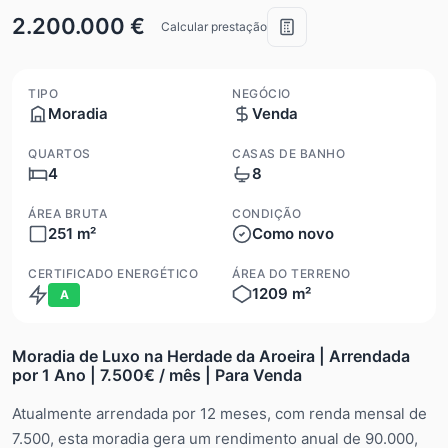
2.200.000 €
Calcular prestação
TIPO
NEGÓCIO
Moradia
Venda
QUARTOS
CASAS DE BANHO
4
8
ÁREA BRUTA
CONDIÇÃO
251 m²
Como novo
CERTIFICADO ENERGÉTICO
ÁREA DO TERRENO
1209 m²
A
Moradia de Luxo na Herdade da Aroeira | Arrendada
por 1 Ano | 7.500€ / mês | Para Venda
Atualmente arrendada por 12 meses, com renda mensal de
7.500, esta moradia gera um rendimento anual de 90.000,