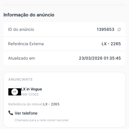
Informação do anúncio
ID do anúncio
1395653
Referência Externa
LX - 2265
Atualizado em
23/03/2026 01:35:45
ANUNCIANTE
LX in Vogue
AMI 10563
Referência do imóvel:
LX - 2265
Ver telefone
Chamada para a rede móvel nacional