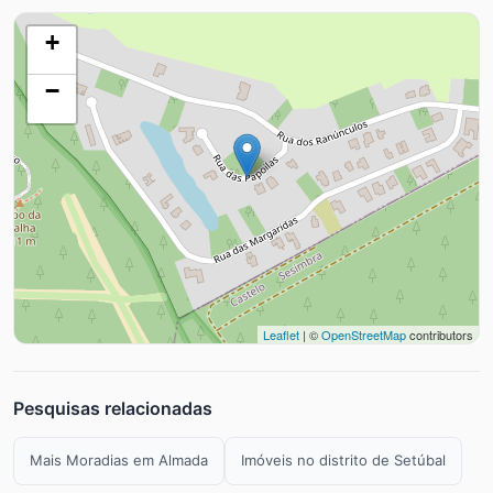
+
−
Leaflet
| ©
OpenStreetMap
contributors
Pesquisas relacionadas
Mais Moradias em Almada
Imóveis no distrito de Setúbal