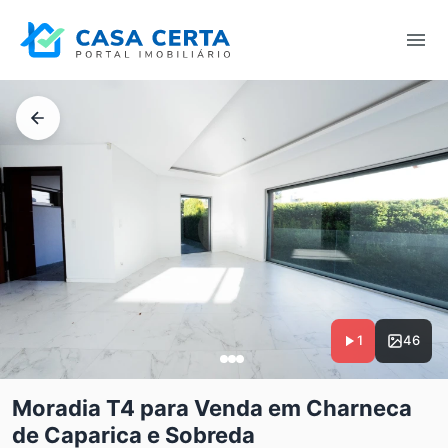
1
46
Moradia T4 para Venda em Charneca
de Caparica e Sobreda