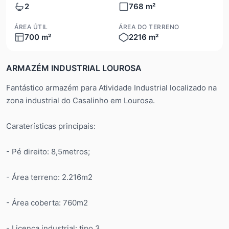
2
768 m²
ÁREA ÚTIL
ÁREA DO TERRENO
700 m²
2216 m²
ARMAZÉM INDUSTRIAL LOUROSA
Fantástico armazém para Atividade Industrial localizado na
zona industrial do Casalinho em Lourosa.
Caraterísticas principais:
- Pé direito: 8,5metros;
- Área terreno: 2.216m2
- Área coberta: 760m2
- Licença industrial: tipo 3