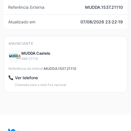
Referência Externa
MUDDA.1537.21110
Atualizado em
07/08/2026 23:22:19
ANUNCIANTE
MUDDA Castelo
AMI 21110
Referência do imóvel:
MUDDA.1537.21110
Ver telefone
Chamada para a rede fixa nacional