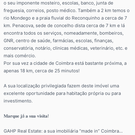
o seu imponente mosteiro, escolas, banco, junta de
freguesia, correios, posto médico. Também a 2 km temos o
rio Mondego e a praia fluvial do Reconquinho a cerca de 7
km. Penacova, sede de concelho dista cerca de 7 km e lá
encontra todos os serviços, nomeadamente, bombeiros,
GNR, centro de saúde, farmácias, escolas, finanças,
conservatória, notário, clinicas médicas, veterinário, etc. e
mais comércio.
Por sua vez a cidade de Coimbra está bastante próxima, a
apenas 18 km, cerca de 25 minutos!
A sua localização privilegiada fazem deste imóvel uma
excelente oportunidade para habitação própria ou para
investimento.
𝐌𝐚𝐫𝐪𝐮𝐞 𝐣á 𝐚 𝐬𝐮𝐚 𝐯𝐢𝐬𝐢𝐭𝐚!
GAHP Real Estate: a sua imobiliária “made in” Coimbra…