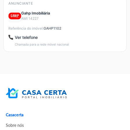
ANUNCIANTE
Gahp Imobiliária
AMI 14227
Referência do imóvel:
GAHP1102
Ver telefone
Chamada para a rede móvel nacional
Casacerta
Sobre nós