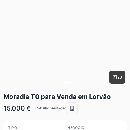
26
Moradia T0 para Venda em Lorvão
15.000 €
Calcular prestação
TIPO
NEGÓCIO