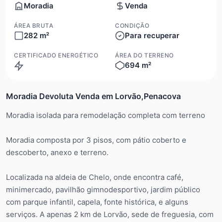
Moradia
Venda
ÁREA BRUTA
CONDIÇÃO
282 m²
Para recuperar
CERTIFICADO ENERGÉTICO
ÁREA DO TERRENO
694 m²
Moradia Devoluta Venda em Lorvão,Penacova
Moradia isolada para remodelação completa com terreno
Moradia composta por 3 pisos, com pátio coberto e
descoberto, anexo e terreno.
Localizada na aldeia de Chelo, onde encontra café,
minimercado, pavilhão gimnodesportivo, jardim público
com parque infantil, capela, fonte histórica, e alguns
serviços. A apenas 2 km de Lorvão, sede de freguesia, com