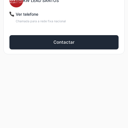
KW LEAD SANTOS
Ver telefone
Chamada para a rede fixa nacional
Contactar