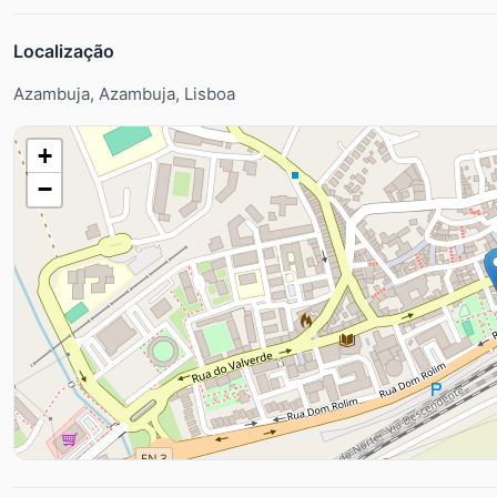
Localização
Azambuja, Azambuja, Lisboa
+
−