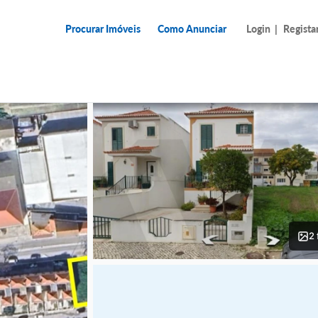
Procurar Imóveis
Como Anunciar
Login
|
Regista
2 