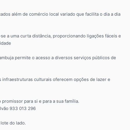
dos além de comércio local variado que facilita o dia a dia
e a uma curta distância, proporcionando ligações fáceis e
idade
ambuja permite o acesso a diversos serviços públicos de
s infraestruturas culturais oferecem opções de lazer e
promissor para si e para a sua família.
alvão 933 013 296
lote do lado.