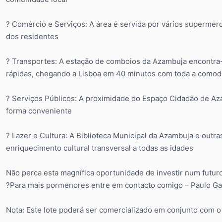
? Comércio e Serviços: A área é servida por vários supermerca
dos residentes
? Transportes: A estação de comboios da Azambuja encontra-s
rápidas, chegando a Lisboa em 40 minutos com toda a comod
?️ Serviços Públicos: A proximidade do Espaço Cidadão de Az
forma conveniente
? Lazer e Cultura: A Biblioteca Municipal da Azambuja e outra
enriquecimento cultural transversal a todas as idades
Não perca esta magnífica oportunidade de investir num futuro 
?Para mais pormenores entre em contacto comigo – Paulo G
Nota: Este lote poderá ser comercializado em conjunto com o 