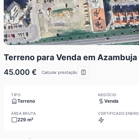
Terreno para Venda em Azambuja
45.000 €
Calcular prestação
TIPO
NEGÓCIO
Terreno
Venda
ÁREA BRUTA
CERTIFICADO ENERG
229 m²
N/A