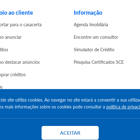
io ao cliente
Informação
ortar para o casacerta
Agenda Imobilária
o anunciar
Encontre um consultor
ditos
Simulador de Crédito
o destacar anúncios
Pesquisa Certificados SCE
prar créditos
s
ste site utiliza cookies. Ao navegar no site estará a consentir a sua utiliza
ra mais informações sobre os cookies pode consultar a
política de privac
erved
ACEITAR