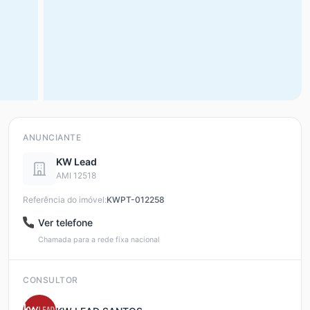
ANUNCIANTE
KW Lead
AMI 12518
Referência do imóvel:
KWPT-012258
Ver telefone
Chamada para a rede fixa nacional
CONSULTOR