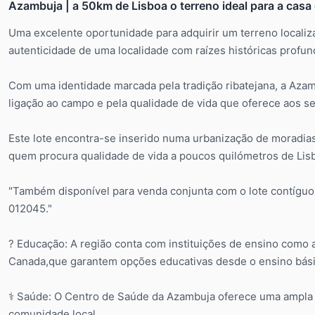
Azambuja | a 50km de Lisboa o terreno ideal para a casa
Uma excelente oportunidade para adquirir um terreno localiz
autenticidade de uma localidade com raízes históricas profun
Com uma identidade marcada pela tradição ribatejana, a Azam
ligação ao campo e pela qualidade de vida que oferece aos se
Este lote encontra-se inserido numa urbanização de moradias,
quem procura qualidade de vida a poucos quilómetros de Lisb
"Também disponível para venda conjunta com o lote contígu
012045."
? Educação: A região conta com instituições de ensino como 
Canada,que garantem opções educativas desde o ensino bási
⚕️ Saúde: O Centro de Saúde da Azambuja oferece uma ampla
comunidade local