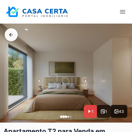
1
1
43
Apartamento T2 para Venda em