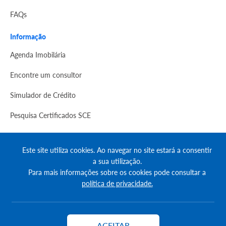
FAQs
Informação
Agenda Imobilária
Encontre um consultor
Simulador de Crédito
Pesquisa Certificados SCE
Redes sociais
Este site utiliza cookies. Ao navegar no site estará a consentir
a sua utilização.
Para mais informações sobre os cookies pode consultar a
política de privacidade.
© Copyright 2023 | CASACERTA. All rights reserved
ACEITAR